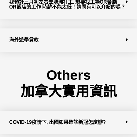
我預計三月初左右去澳洲打工, 想要找工場OR餐廳
OR飯店的工作 時薪不能太低！請問有可以介紹的嗎？
海外遊學貸款
Others
加拿大實用資訊
COVID-19疫情下, 出國如果確診新冠怎麼辦?