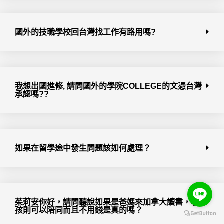
國外的技職學校回台灣找工作有路用嗎?
我想出國進修, 請問國外的學院COLLEGE的文憑台灣
承認嗎??
如果在留學途中發生問題該如何處理？
茱莉安你好，請問聽說如果是爸媽來加拿大讀書，小
孩則可以陪同而且不用錢是真的嗎？