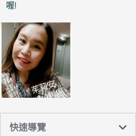
喔!
快速導覽