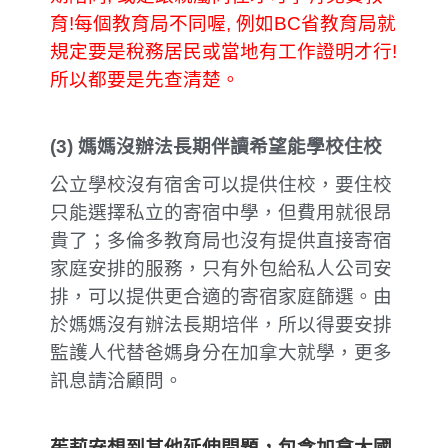
育!每個教育局不同喔, 例如BC省教育局就
規定要是稅務居民或當地有工作證明才行!
所以都要是先查清楚。
(3)
媽媽沒辦法長期伴讀希望能學校住校
公立學校沒有宿舍可以提供住校，要住校
只能選擇私立的寄宿中學，但費用就很昂
貴了；多倫多教育局也沒有提供直接寄宿
家庭安排的服務，只有外包給私人公司安
排，可以提供更合適的寄宿家庭篩選。由
於媽媽沒有辦法長期培伴，所以得要安排
監護人代替爸媽身分在加拿大就學，更多
訊息請洽顧問。
茱莉安想到其他延伸問題，包含
加拿大國