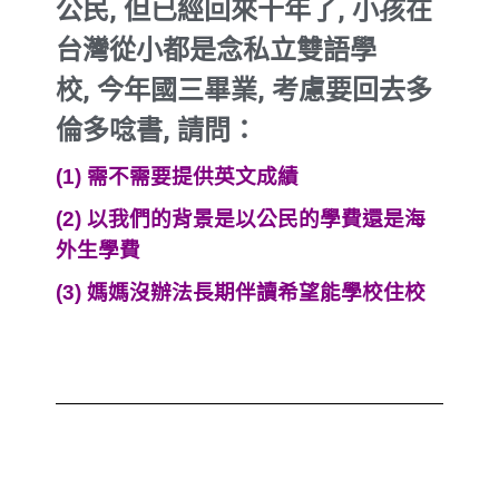
公民
,
但已經回來十年了
,
小孩在
台灣從小都是念私立雙語學
校
,
今年國三畢業
,
考慮要回去多
倫多唸書
,
請問：
(1) 需不需要提供英文成績
(2) 以我們的背景是以公民的學費還是海
外生學費
(3) 媽媽沒辦法長期伴讀希望能學校住校