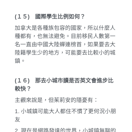
(
１５
)
國際學生比例如何？
加拿大是各種族包容的國家，所以什麼人
種都有，也無法避免。目前移民人數第一
名一直由中國大陸蟬連榜首，如果要去大
陸籍學生少的地方，可能要去比較小的城
鎮。
(
１６
)
那去小城市讀是否英文會進步比
較快？
主觀來說是，但茱莉安的隱憂有：
1. 小城鎮可能大人都住不慣了更何況小朋
友
2. 現在是網路發達的世界，小城鎮無聊的