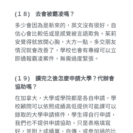
(
１８
)
去會被霸凌嗎？
多少會因為是新來的，英文沒有很好，自
信心會比較低或是感覺被言語欺負。茱莉
安覺得就放開心胸，大方一點，多交朋友
情況就會改善了，學校也會有專線可以立
即通報霸凌案件，無需過度緊張。
(
１９
)
讀完之後怎麼申請大學？代辦會
協助嗎？
在加拿大，大學或學院都是各自申請，學
校顧問可以依照成績高低提供可能課可以
錄取的大學申請條件，學生得自行申請，
我們也不提供申請協助，只是表格填寫
好，並附上成績單、自傳、或參加過的比