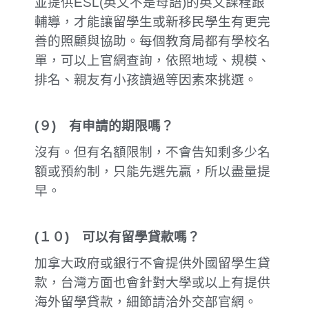
並提供ESL(英文不是母語)的英文課程跟
輔導，才能讓留學生或新移民學生有更完
善的照顧與協助。每個教育局都有學校名
單，可以上官網查詢，依照地域、規模、
排名、親友有小孩讀過等因素來挑選。
(
９
)
有申請的期限嗎？
沒有。但有名額限制，不會告知剩多少名
額或預約制，只能先選先贏，所以盡量提
早。
(
１０
)
可以有留學貸款嗎？
加拿大政府或銀行不會提供外國留學生貸
款，台灣方面也會針對大學或以上有提供
海外留學貸款，細節請洽外交部官網。