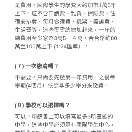
是費用。國際學生的學費大約加幣1萬5千
上下，還不含申請費、雜費、保險費、住
宿安排費、每月食宿費、機票、簽證費、
生活費等，這些零零總總加起來，一年的
總費用至少家幣3萬5－４萬，合台幣約80
萬至100萬上下 (1:24匯率）。
(
７
)
一次繳清嗎？
不需要。只需要先繳第一年費用，之後每
學期(4個月）依照拿多少學分來繳費。
(
８
)
學校可以選擇嗎？
可以。申請書上可以填寫最多3所喜歡的
中學，這些中學必須是有國際學生中心，