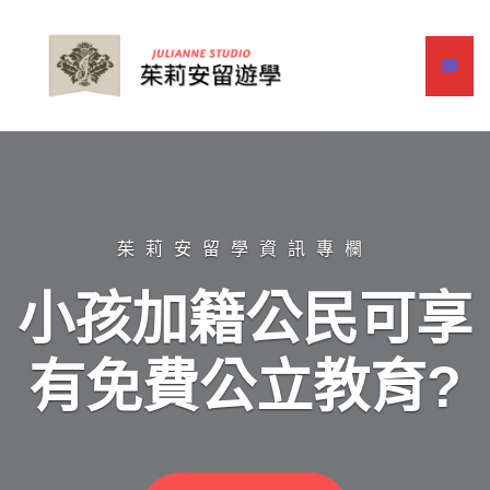
茱莉安留學資訊專欄
小孩加籍公民可享
有免費公立教育?