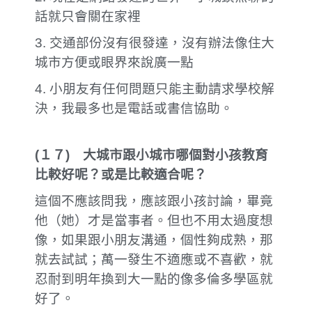
話就只會關在家裡
3. 交通部份沒有很發達，沒有辦法像住大
城市方便或眼界來說廣一點
4. 小朋友有任何問題只能主動請求學校解
決，我最多也是電話或書信協助。
(
１７
)
大城市跟小城市哪個對小孩教育
比較好呢？或是比較適合呢？
這個不應該問我，應該跟小孩討論，畢竟
他（她）才是當事者。但也不用太過度想
像，如果跟小朋友溝通，個性夠成熟，那
就去試試；萬一發生不適應或不喜歡，就
忍耐到明年換到大一點的像多倫多學區就
好了。