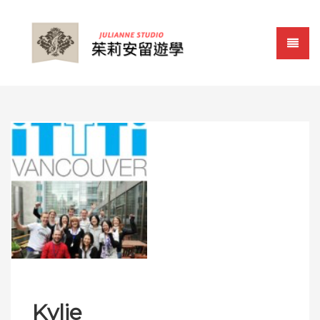
Kylie