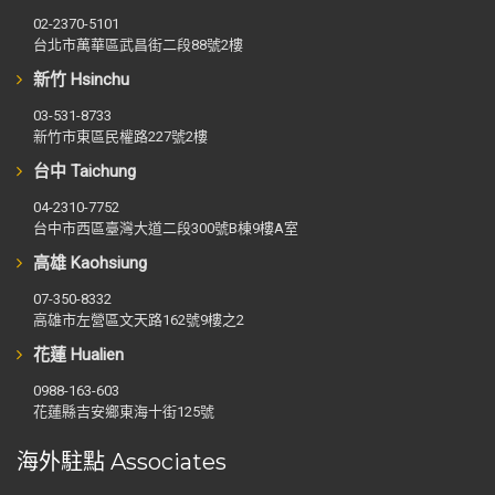
02-2370-5101
台北市萬華區武昌街二段88號2樓
新竹 Hsinchu
03-531-8733
新竹市東區民權路227號2樓
台中 Taichung
04-2310-7752
台中市西區臺灣大道二段300號B棟9樓A室
高雄 Kaohsiung
07-350-8332
高雄市左營區文天路162號9樓之2
花蓮 Hualien
0988-163-603
花蓮縣吉安鄉東海十街125號
海外駐點 Associates