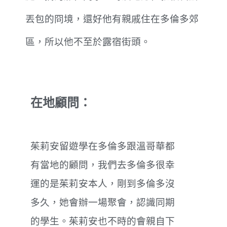
丟包的冏境，還好他有親戚住在多倫多郊
區，所以他不至於露宿街頭。
在地顧問：
茱莉安留遊學在多倫多跟溫哥華都
有當地的顧問，我們去多倫多很幸
運的是茱莉安本人，剛到多倫多沒
多久，她會辦一場聚會，認識同期
的學生。茱莉安也不時的會親自下