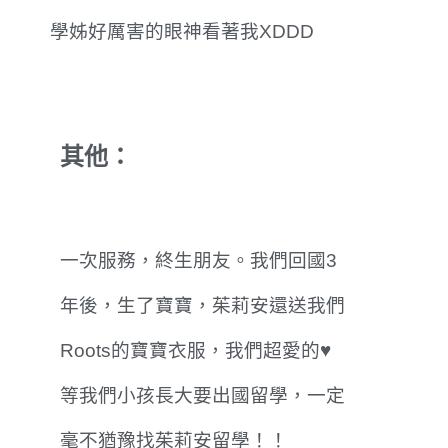
學姊好厲害的眼神看著我XDDD
其他：
一次服務，終生朋友。我們回國3
年後，生了寶寶，茱莉安還送我們
Roots的寶寶衣服，我們超愛的♥
等我們小孩長大要出國留學，一定
毫不猶豫找茱莉安留學！！