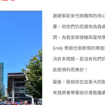
謝謝茱莉安代辦團隊的用
畫，但他們仍迅速地為我
問、為我安排接機與當地
Emily 學姐也很熱情的
決許多問題。若沒有他們
這麼順利而美好！
最後，我相信在加拿大的
來我將會帶著這份勇敢繼續