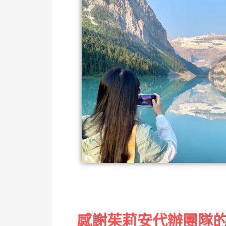
感謝茱莉安代辦團隊