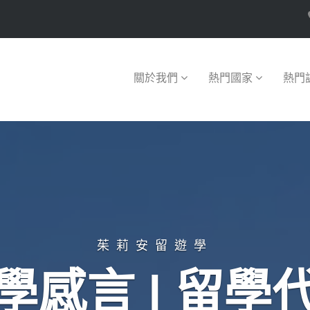
關於我們
熱門國家
熱門
茱莉安留遊學
學感言 | 留學