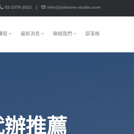
02-2370-2012
|
info@julianne-studio.com
課程
最新消息
聯絡我們
部落格
代辦推薦