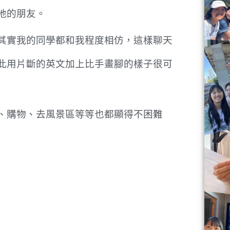
地的朋友。
其實我的同學都和我程度相仿，這樣聊天
此用片斷的英文加上比手畫腳的樣子很可
、購物、去風景區等等也都顯得不困難