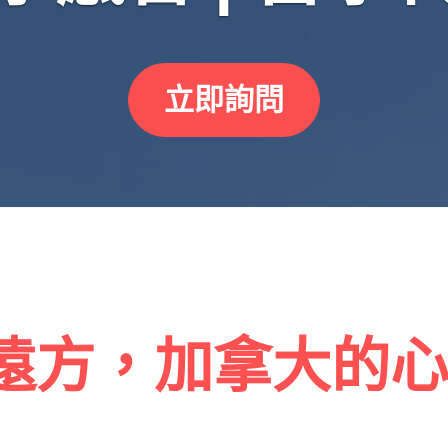
立即詢問
遠方，加拿大的