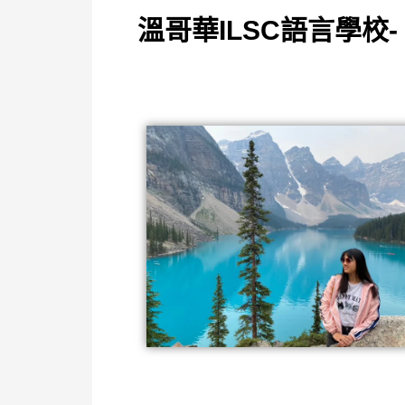
溫哥華ILSC語言學校- 歐