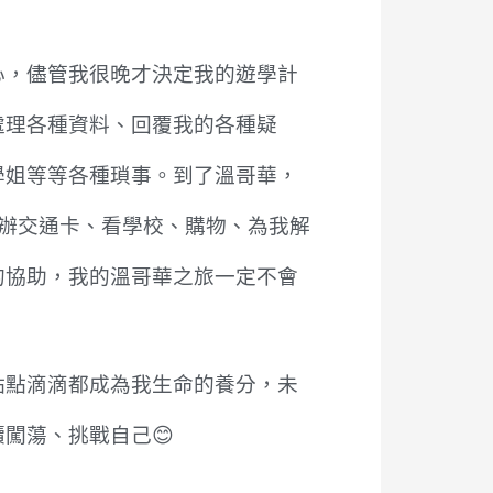
心，儘管我很晚才決定我的遊學計
處理各種資料、回覆我的各種疑
學姐等等各種瑣事。到了溫哥華，
帶我辦交通卡、看學校、購物、為我解
的協助，我的溫哥華之旅一定不會
點點滴滴都成為我生命的養分，未
闖蕩、挑戰自己😊