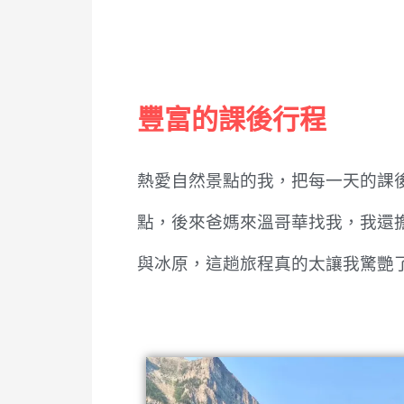
豐富的課後行程
熱愛自然景點的我，把每一天的課後行
點，後來爸媽來溫哥華找我，我還
與冰原，這趟旅程真的太讓我驚艷