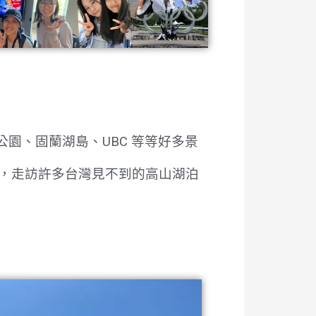
公園、固蘭湖島、UBC 等等好多景
，走訪許多台灣見不到的高山湖泊