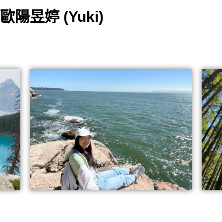
陽昱婷 (Yuki)