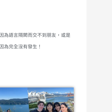
因為語言隔閡而交不到朋友，或是
因為完全沒有發生！