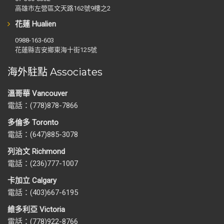
高雄市左營區文天路162號9樓之2
花蓮 Hualien
0988-163-603
花蓮縣吉安鄉東海十街125號
海外駐點 Associates
溫哥華 Vancouver
電話：(778)878-7866
多倫多 Toronto
電話：(647)885-3078
列治文 Richmond
電話：(236)777-1007
卡加立 Calgary
電話：(403)667-6195
維多利亞 Victoria
電話：(778)922-8766