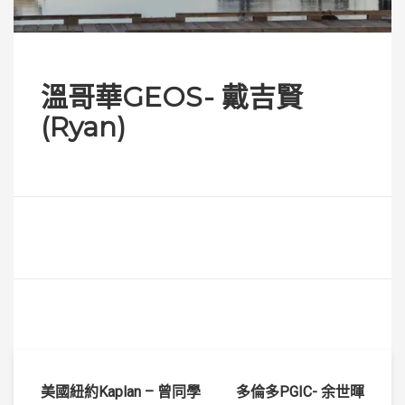
溫哥華GEOS- 戴吉賢
(Ryan)
文
美國紐約Kaplan – 曾同學
多倫多PGIC- 余世暉