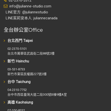
02-2370-2012
info@julianne-studio.com
LINE官方: @juliannestudio
LINE茱莉安本人: juliannecanada
全台辦公室Office
台北西門 Taipei
02-2370-5101
台北市萬華區武昌街二段88號2樓
新竹 Hsinchu
03-531-8733
新竹市東區民權路227號2樓
台中 Taichung
04-2310-7752
台中市西區臺灣大道二段300號B棟9樓A室
高雄 Kaohsiung
07-350-8332