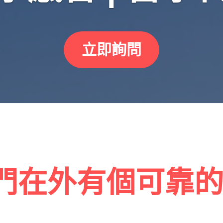
立即詢問
門在外有個可靠