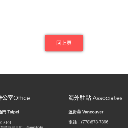
回上頁
公室Office
海外駐點 Associates
 Taipei
溫哥華 Vancouver
電話：(778)878-7866
70-5101