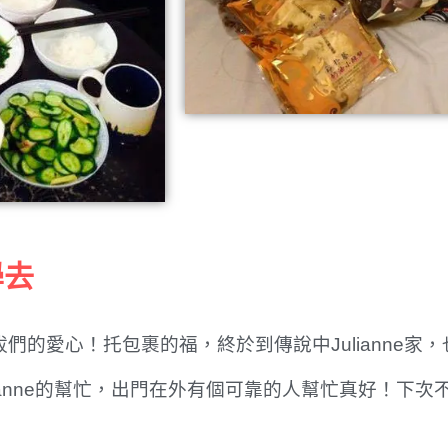
學去
的愛心！托包裹的福，終於到傳說中Julianne家，也吃
ianne的幫忙，出門在外有個可靠的人幫忙真好！下