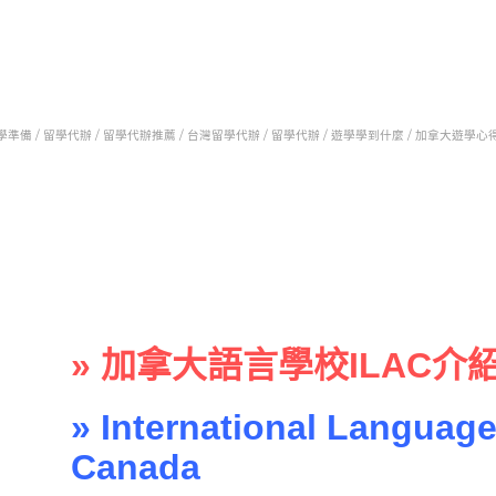
學準備 /
留學代辦 /
留學代辦推薦 /
台灣留學代辦 /
留學代辦 /
遊學學到什麼 /
加拿大遊學心得
» 加拿大語言學校ILAC介
» International Languag
Canada