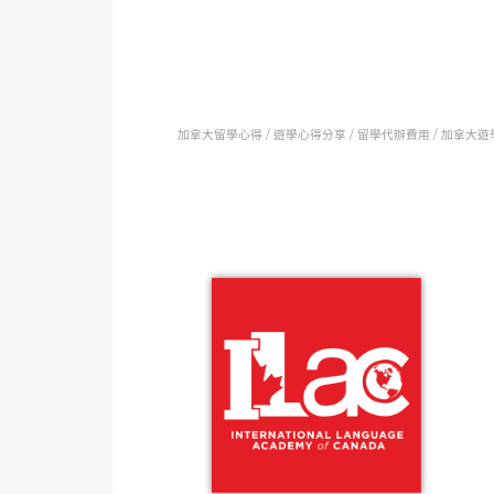
加拿大留學心得 / 遊
學心得分享 /
留學代辦費用 /
加拿大遊