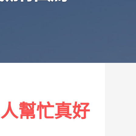
的人幫忙真好