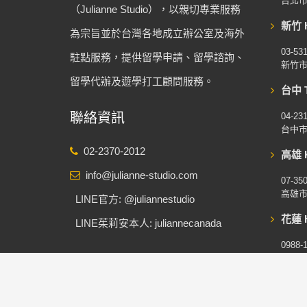
台北市
（Julianne Studio），以親切專業服務
新竹 H
為宗旨並於台灣各地成立辦公室及海外
03-53
駐點服務，提供留學申請、留學諮詢、
新竹市
留學代辦及遊學打工顧問服務。
台中 T
聯絡資訊
04-23
台中市
02-2370-2012
高雄 K
info@julianne-studio.com
07-35
高雄市
LINE官方: @juliannestudio
花蓮 H
LINE茱莉安本人: juliannecanada
0988-
花蓮縣