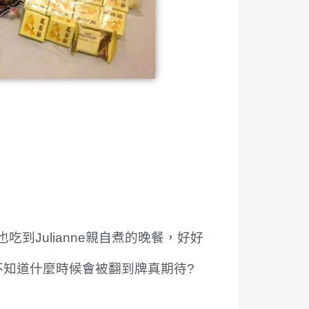
到Julianne親自煮的晚餐，好好
次不知道什麼時候會被翻到牌真期待?