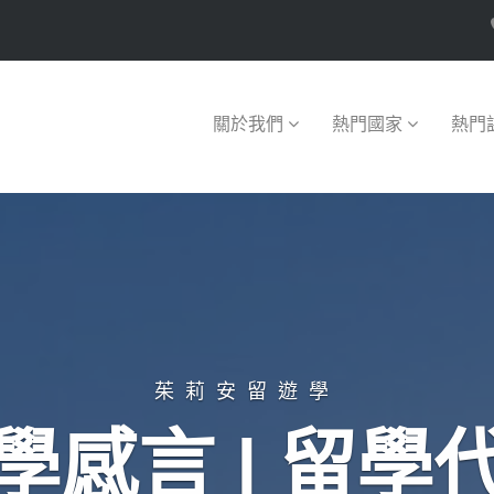
關於我們
熱門國家
熱門
茱莉安留遊學
學感言 | 留學