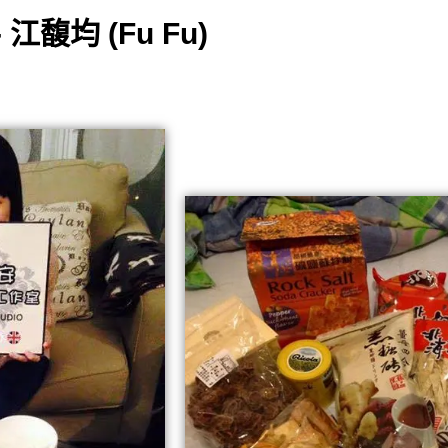
江馥均 (Fu Fu)