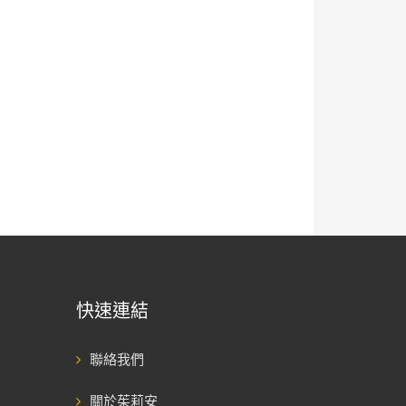
快速連結
聯絡我們
關於茱莉安