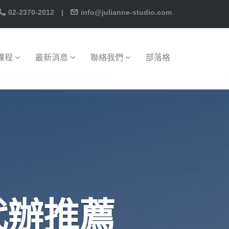
02-2370-2012
|
info@julianne-studio.com
課程
最新消息
聯絡我們
部落格
代辦推薦