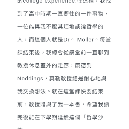
的college experience.在這裡，我找
到了高中時期一直嚮往的一件事物，
一位能與我不厭其煩地談論哲學的
人，而這個人就是Dr。 Moller。每堂
課結束後，我總會從講堂前一直聊到
教授休息室外的走廊，康德到
Noddings，莫勒教授總是耐心地與
我交換想法。就在這堂課快要結束
前，教授贈與了我一本書，希望我讀
完後能在下學期延續這個「哲學沙