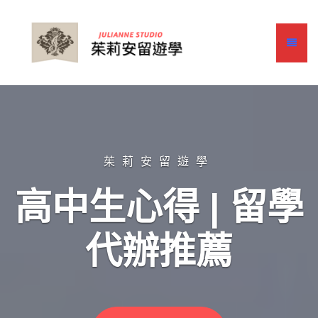
茱莉安留遊學
高中生心得 | 留學
代辦推薦