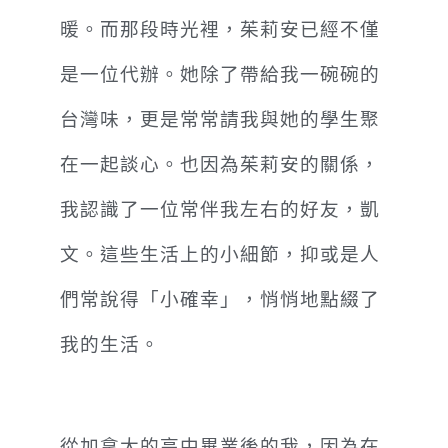
暖。而那段時光裡，茱莉安已經不僅
是一位代辦。她除了帶給我一碗碗的
台灣味，更是常常請我與她的學生聚
在一起談心。也因為茱莉安的關係，
我認識了一位常伴我左右的好友，凱
文。這些生活上的小細節，抑或是人
們常說得「小確幸
」
，悄悄地點綴了
我的生活。
從加拿大的高中畢業後的我，因為在