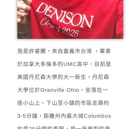
我是許睿騰，來自嘉義市台灣 ，畢業
於加拿大多倫多的UMC高中，目前是
美國丹尼森大學的大一新生，丹尼森
大學位於Granville Ohio，坐落在一
座小山上，下山至小鎮的市區走路約
3-5分鐘，距離州內最大城Columbus
約莫25分鐘的車程，是一座典型的美