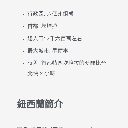
行政區: 六個州組成
首都: 坎培拉
總人口: 2千六百萬左右
最大城市: 墨爾本
時差: 首都特區坎培拉的時間比台
北快 2 小時
紐西蘭簡介