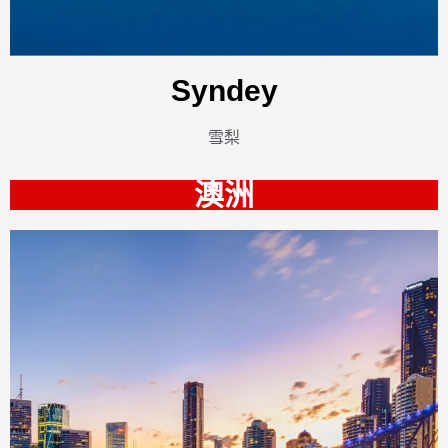
Syndey
雪梨
澳洲