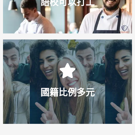
語校可以打工
紐澳讀語言學校每周可以合法打工20小時，英美歐洲則無
Click Here
的文化。
國籍比例多元
洲、巴西、中東等國家的學生一起學習，更了解更多國家
以平均國籍比例而言，更有機會可以與來自歐洲、南美