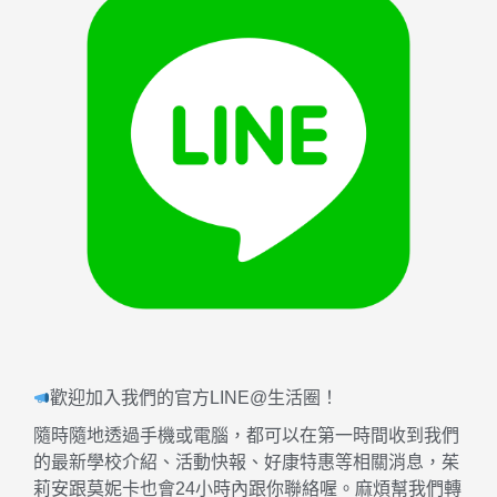
歡迎加入我們的官方LINE@生活圈！
隨時隨地透過手機或電腦，都可以在第一時間收到我們
的最新學校介紹、活動快報、好康特惠等相關消息，茱
莉安跟莫妮卡也會24小時內跟你聯絡喔。麻煩幫我們轉