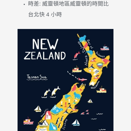
時差: 威靈頓地區威靈頓的時間比
台北快 4 小時