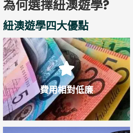
為何選擇紐澳遊學?
紐澳遊學四大優點
Click Here
家。
費用相對低廉
與英美歐洲相比，紐澳學費及生活費是相對比較低的國