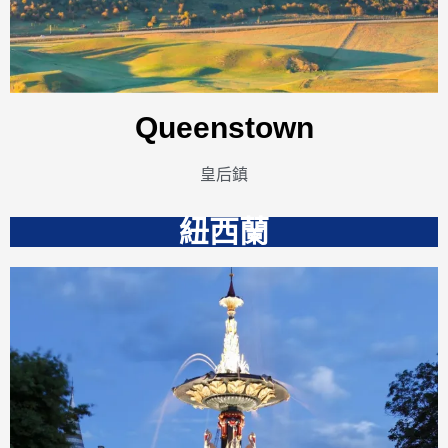
Queenstown
皇后鎮
紐西蘭