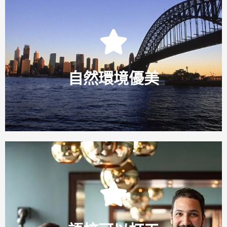
Click Here
生。
自然環境優美
擁有壯闊的景色及自然資源，非常適合喜愛戶外活動的學
Click Here
法打工。