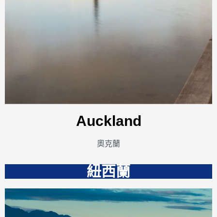
Auckland
奧克蘭
紐西蘭