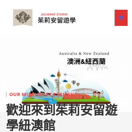
OUR MISSION STATEMENT
歡迎來到茱莉安留遊
學紐澳館