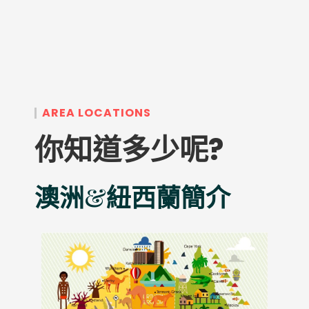
AREA LOCATIONS
你知道多少呢?
澳洲&紐西蘭簡介