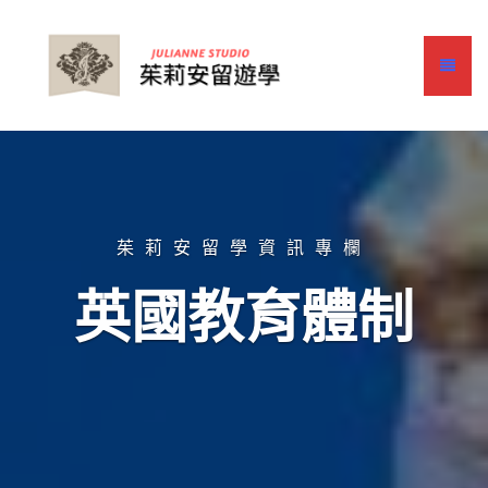
茱莉安留學資訊專欄
英國教育體制