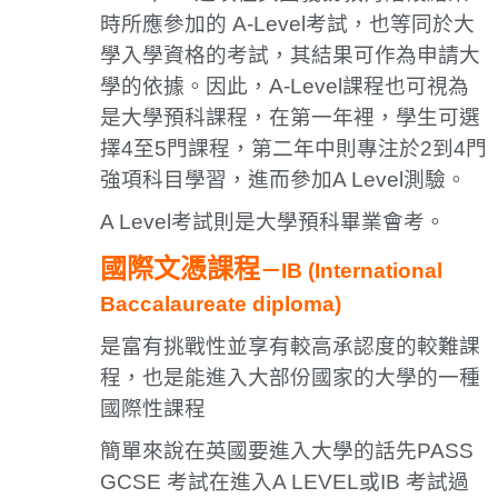
時所應參加的 A-Level考試，也等同於大
學入學資格的考試，其結果可作為申請大
學的依據。因此，A-Level課程也可視為
是大學預科課程，在第一年裡，學生可選
擇4至5門課程，第二年中則專注於2到4門
強項科目學習，進而參加A Level測驗。
A Level考試則是大學預科畢業會考。
國際文憑課程
－IB (International
Baccalaureate diploma)
是富有挑戰性並享有較高承認度的較難課
程，也是能進入大部份國家的大學的一種
國際性課程
簡單來說在英國要進入大學的話先PASS
GCSE 考試在進入A LEVEL或IB 考試過