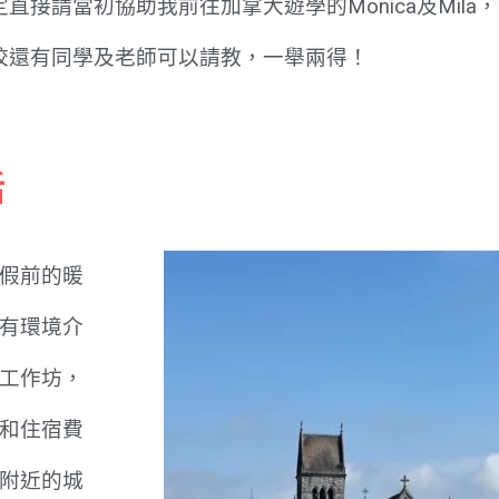
直接請當初協助我前往加拿大遊學的Monica及Mil
校還有同學及老師可以請教，一舉兩得！
活
假前的暖
有環境介
工作坊，
和住宿費
附近的城