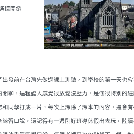
是選擇開銷
了出發前在台灣先做過線上測驗，到學校的第一天也會
的閒聊，過程讓人感覺很放鬆沒壓力，是個很特別的經
常和同學打成一片，每次上課除了課本的內容，還會有
合練習口說，還記得有一週剛好班導休假出去玩，陸續