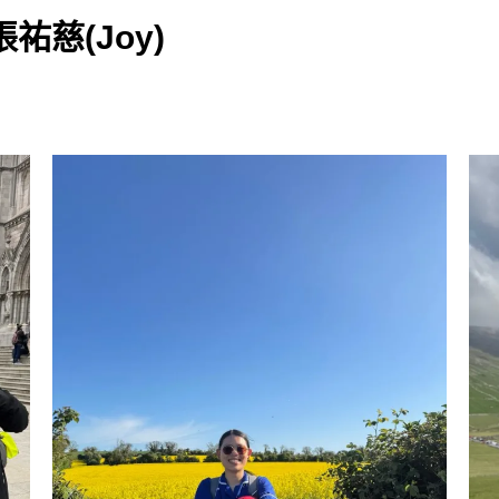
祐慈(Joy)