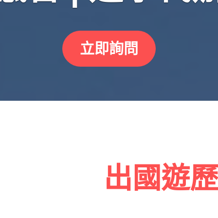
立即詢問
出國遊