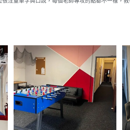
位很注重單字與口說，每個老師專攻的點都不一樣，教