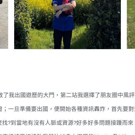
開啟了我出國遊歷的大門，第二站我選擇了朋友圈中風
證；一旦準備要出國，便開始各種資訊轟炸，首先要對
麼找?到當地有沒有人脈或資源?好多好多問題接踵而