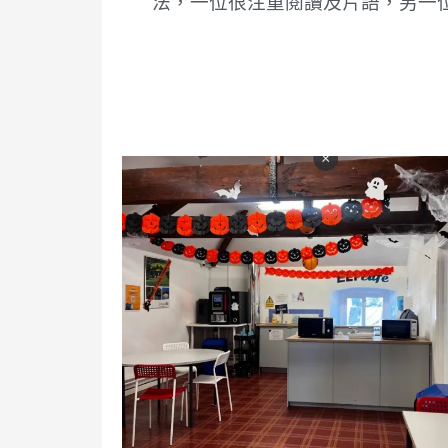
法，一位很注重閱讀及片語，另一