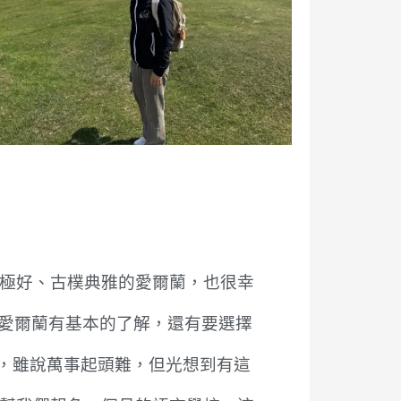
評極好、古樸典雅的愛爾蘭，也很幸
愛爾蘭有基本的了解，還有要選擇
來，雖說萬事起頭難，但光想到有這