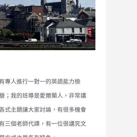
有專人進行一對一的英語能力檢
驗；我的班導是愛爾蘭人，非常講
各式主題讓大家討論，有很多機會
有三個老師代課，有一位很講究文