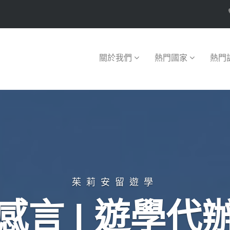
關於我們
熱門國家
熱門
茱莉安留遊學
感言 | 遊學代