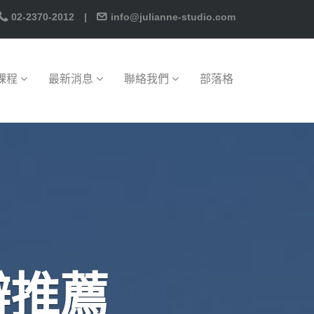
02-2370-2012
|
info@julianne-studio.com
課程
最新消息
聯絡我們
部落格
辦推薦