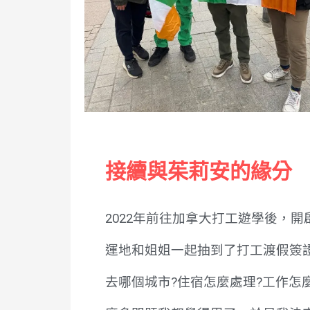
接續與茱莉安的緣分
2022年前往加拿大打工遊學後，
運地和姐姐一起抽到了打工渡假簽
去哪個城市?住宿怎麼處理?工作怎