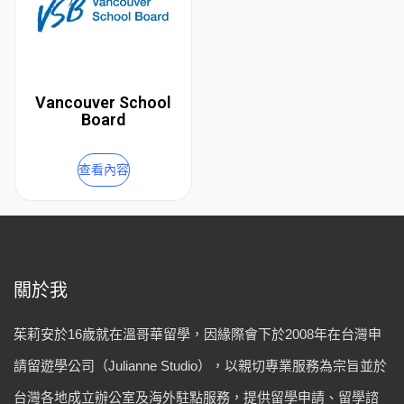
Vancouver School
Board
查看內容
關於我
茱莉安於16歲就在溫哥華留學，因緣際會下於2008年在台灣申
請留遊學公司（Julianne Studio），以親切專業服務為宗旨並於
台灣各地成立辦公室及海外駐點服務，提供留學申請、留學諮