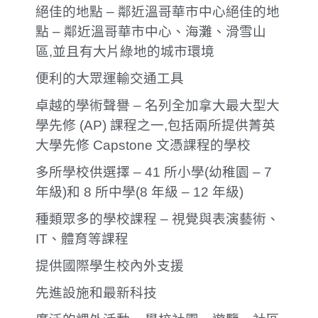
絕佳的地點 – 鄰近溫哥華市中心絕佳的地
點 – 鄰近溫哥華市中心、海灘、滑雪山
區,並且有大片綠地的城市環境
便利的大眾運輸交通工具
卓越的學術聲譽 – 名列全加拿大最大型大
學先修 (AP) 課程之一,包括兩所提供菁英
大學先修 Capstone 文憑課程的學校
多所學校供選擇 – 41 所小學(幼稚園 – 7
年級)和 8 所中學(8 年級 – 12 年級)
種類眾多的學校課程 – 視覺與表演藝術、
IT、體育等課程
提供國際學生校內外支援
先進設施和最新科技