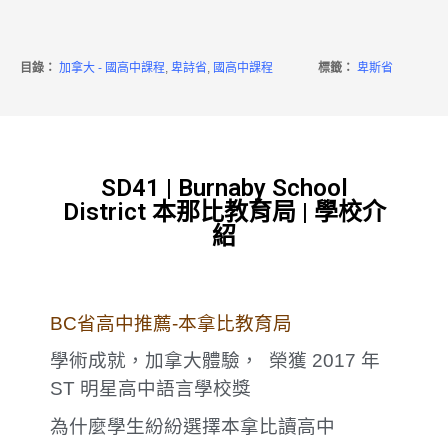
目錄：
加拿大 - 國高中課程
,
卑詩省
,
國高中課程
標籤：
卑斯省
SD41 | Burnaby School
District 本那比教育局 | 學校介
紹
BC省高中推薦-本拿比教育局
學術成就，加拿大體驗， 榮獲 2017 年
ST 明星高中語言學校獎
為什麼學生紛紛選擇本拿比讀高中