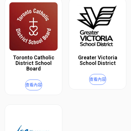
Toronto Catholic
Greater Victoria
District School
School District
Board
查看內容
查看內容