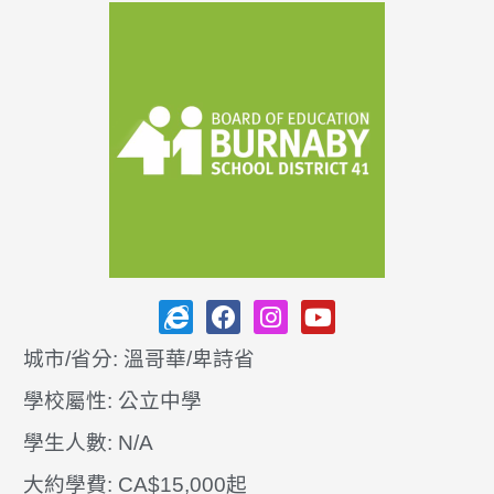
城市/省分: 溫哥華/卑詩省
學校屬性: 公立中學
學生人數: N/A
大約學費: CA$15,000起