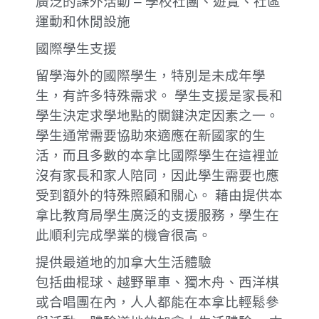
廣泛的課外活動 – 學校社團、遊覽、社區
運動和休閒設施
國際學生支援
留學海外的國際學生，特別是未成年學
生，有許多特殊需求。 學生支援是家長和
學生決定求學地點的關鍵決定因素之一。
學生通常需要協助來適應在新國家的生
活，而且多數的本拿比國際學生在這裡並
沒有家長和家人陪同，因此學生需要也應
受到額外的特殊照顧和關心。 藉由提供本
拿比教育局學生廣泛的支援服務，學生在
此順利完成學業的機會很高。
提供最道地的加拿大生活體驗
包括曲棍球、越野單車、獨木舟、西洋棋
或合唱團在內，人人都能在本拿比輕鬆參