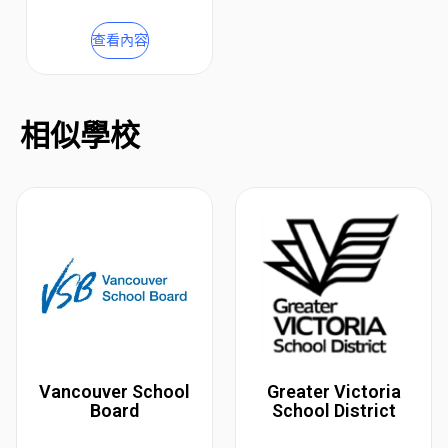
查看內容
相似學校
Vancouver School
Greater Victoria
Board
School District