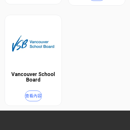
Vancouver School
Board
查看內容