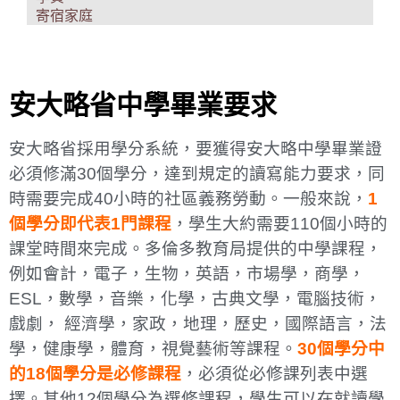
寄宿家庭
安大略省中學畢業要求​
安大略省採用學分系統，要獲得安大略中學畢業證
必須修滿30個學分，達到規定的讀寫能力要求，同
時需要完成40小時的社區義務勞動。一般來說，
1
個學分即代表1門課程
，學生大約需要110個小時的
課堂時間來完成。多倫多教育局提供的中學課程，
例如會計，電子，生物，英語，市場學，商學，
ESL，數學，音樂，化學，古典文學，電腦技術，
戲劇， 經濟學，家政，地理，歷史，國際語言，法
學，健康學，體育，視覺藝術等課程。
30個學分中
的18個學分是必修課程
，必須從必修課列表中選
擇。其他12個學分為選修課程，學生可以在就讀學