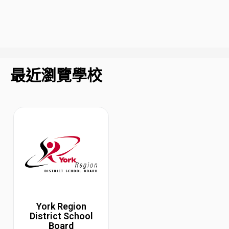
最近瀏覽學校
York Region
District School
Board