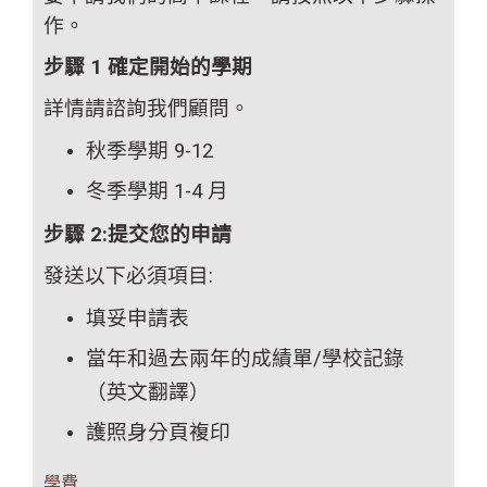
作。
步驟 1 確定開始的學期
詳情請諮詢我們顧問。
秋季學期 9-12
冬季學期 1-4 月
步驟 2:提交您的申請
發送以下必須項目:
填妥申請表
當年和過去兩年的成績單/學校記錄
（英文翻
譯）
護照身分頁複印
學費