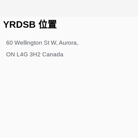
YRDSB 位置
60 Wellington St W, Aurora,
ON L4G 3H2 Canada