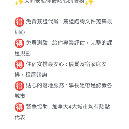
茱莉安給你最貼心的服務
免費簽證代辦 : 簽證諮詢文件蒐集最
細心
免費測驗 : 給你專業評估，完整的課
程規劃
住宿安排最安心 : 優質寄宿家庭安
排，租屋諮詢
貼心的落地服務 : 學長姐帶是認識各
城市
緊急協助 : 加拿大4大城市均有駐點
代表