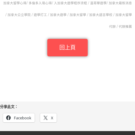
加拿大留學心得/
多倫多入境心得
/ 入加拿大遊學程序流程 / 溫哥華遊學/ 加拿大最新消息
/ 加拿大公立學院 / 遊學打工 / 加拿大遊學 / 加拿大留學 / 加拿大語言學校 / 加拿大留學
代辦 / 代辦推薦
回上頁
分享此文：
Facebook
X