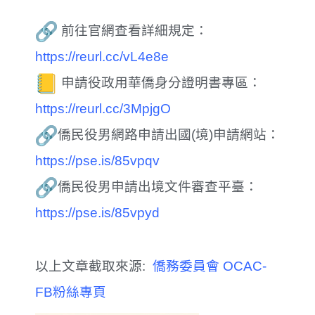
前往官網查看詳細規定：
https://reurl.cc/vL4e8e
申請
役
政用華僑身分證明書專區：
https://reurl.cc/3MpjgO
僑民
役
男
網路申請出國(境)申請網站：
https://pse.is/85vpqv
僑民
役
男
申請出境文件審查平臺：
https://pse.is/85vpyd
以上文章截取來源:
僑務委員會 OCAC-
FB粉絲專頁