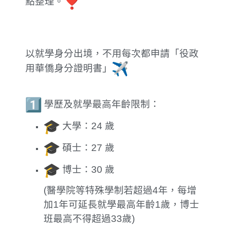
點整理。
以就學身分出境，不用每次都申請「
役
政
用華僑身分證明書」
學歷及就學最高年齡限制：
大學：24 歲
碩士：27 歲
博士：30 歲
(醫學院等特殊學制若超過4年，每增
加1年可延長就學最高年齡1歲，博士
班最高不得超過33歲)